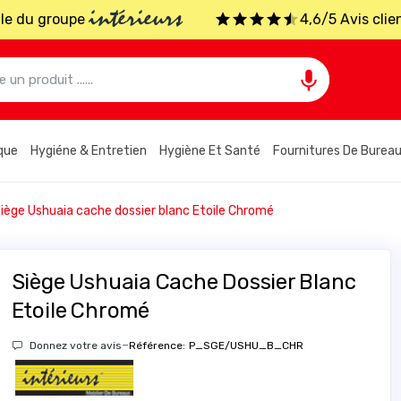
intérieurs
iale du groupe
4,6/5 Avis clie

que
Hygiéne & Entretien
Hygiène Et Santé
Fournitures De Burea
iège Ushuaia cache dossier blanc Etoile Chromé
Siège Ushuaia Cache Dossier Blanc
Etoile Chromé
-
Donnez votre avis
Référence:
P_SGE/USHU_B_CHR