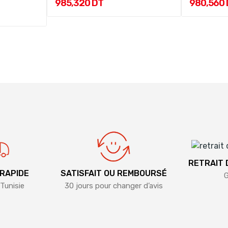
985,320 DT
980,560
RETRAIT
 RAPIDE
SATISFAIT OU REMBOURSÉ
G
Tunisie
30 jours pour changer d’avis