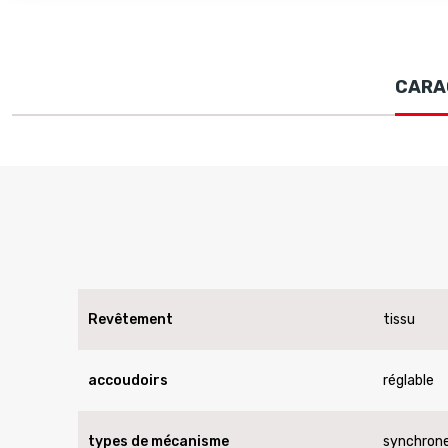
CARA
Revêtement
tissu
accoudoirs
réglable
types de mécanisme
synchron