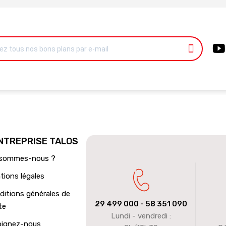
ENTREPRISE TALOS
 sommes-nous ?
tions légales
ditions générales de
29 499 000
- 58 351 090
te
Lundi - vendredi :
oignez-nous