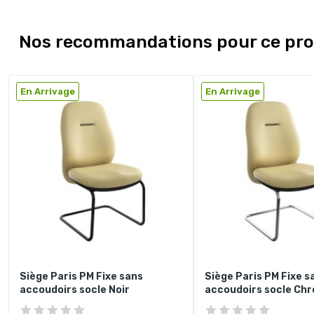
Nos recommandations pour ce pro
En Arrivage
En Arrivage
Siège Paris PM Fixe sans
Siège Paris PM Fixe s
accoudoirs socle Noir
accoudoirs socle Ch