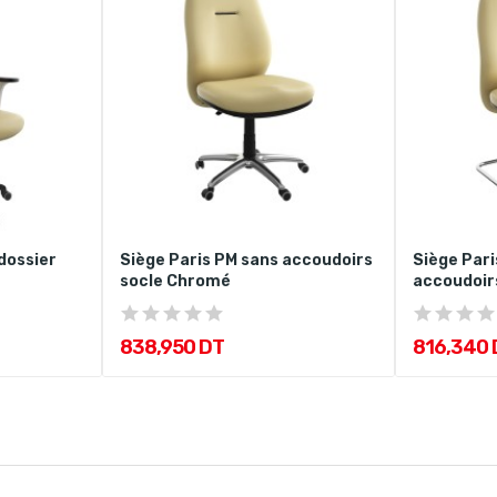
dossier
Siège Paris PM sans accoudoirs
Siège Pari
socle Chromé
accoudoir
838,950 DT
816,340 