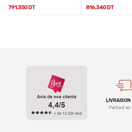
791,350 DT
816,340 DT
LIVRAISON
Partout en 