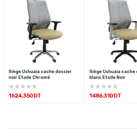
Siège Ushuaia cache dossier
Siège Ushuaia cache 
noir Etoile Chromé
blanc Etoile Noir
1 624,350 DT
1 486,310 DT