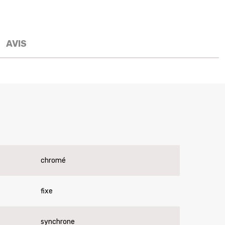
AVIS
chromé
fixe
synchrone