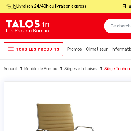
Fil
Livraison 24/48h ou livraison express
Promos
Climatiseur
Informati
TOUS LES PRODUITS
Accueil
Meuble de Bureau
Sièges et chaises
Siège Techn