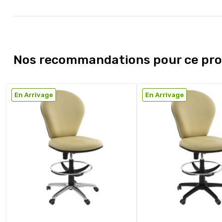
Nos recommandations pour ce pro
En Arrivage
En Arrivage