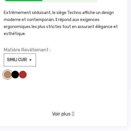
Extrêmement séduisant, le siège Techno affiche un design
moderne et contemporain. Il répond aux exigences
ergonomiques les plus strictes tout en assurant élégance et
esthétique.
Matière Revêtement :
SIMILI NOIR 1000
SIMILI ROUGE 1783
SIMILI CAMEL 1846
VERT D'EAU 416
Voir plus