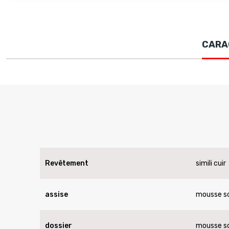
CARA
Revêtement
simili cuir
assise
mousse so
dossier
mousse so