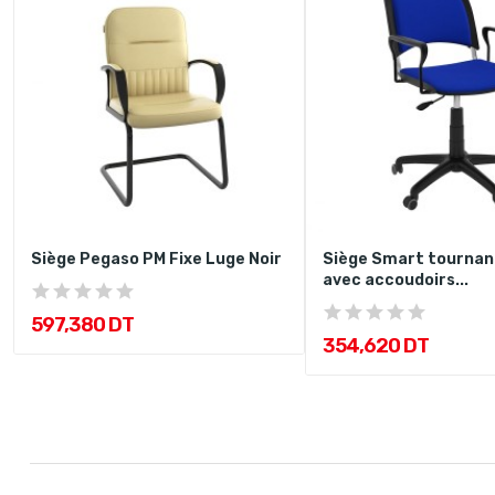
Siège Pegaso PM Fixe Luge Noir
Siège Smart tournan
avec accoudoirs...
597,380 DT
354,620 DT