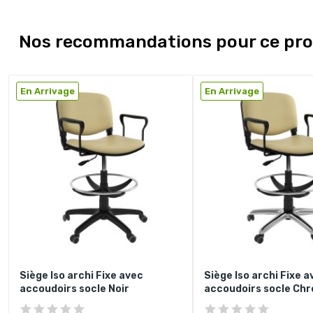
Nos recommandations pour ce pro
En Arrivage
En Arrivage
Siège Iso archi Fixe avec
Siège Iso archi Fixe a
accoudoirs socle Noir
accoudoirs socle Ch