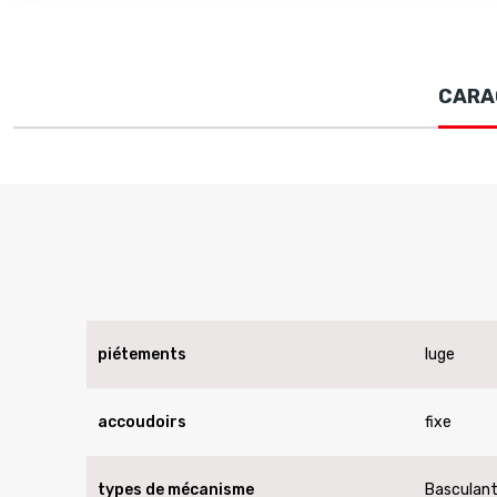
CARA
piétements
luge
accoudoirs
fixe
types de mécanisme
Basculant