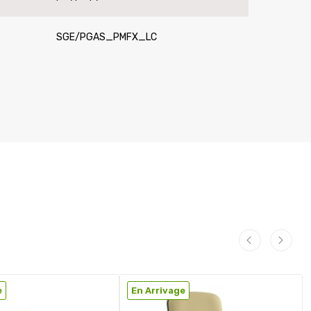
SGE/PGAS_PMFX_LC
e
En Arrivage