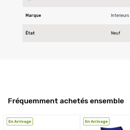
Marque
Interieurs
État
Neuf
Fréquemment achetés ensemble
En Arrivage
En Arrivage