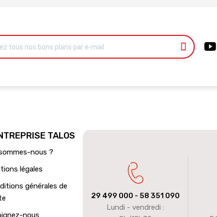
ENTREPRISE TALOS
 sommes-nous ?
tions légales
ditions générales de
29 499 000
- 58 351 090
te
Lundi - vendredi :
oignez-nous