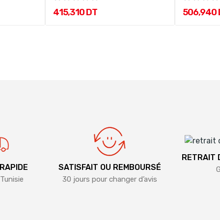
415,310 DT
506,940
RETRAIT
 RAPIDE
SATISFAIT OU REMBOURSÉ
G
Tunisie
30 jours pour changer d’avis