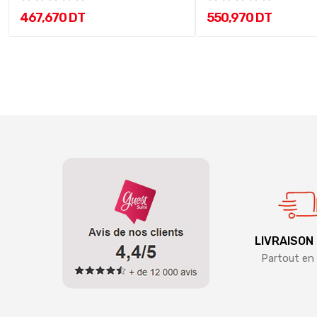
467,670 DT
550,970 DT
LIVRAISON
Partout en 