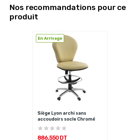
Nos recommandations pour ce
produit
En Arrivage
Siège Lyon archi sans
accoudoirs socle Chromé
886,550 DT