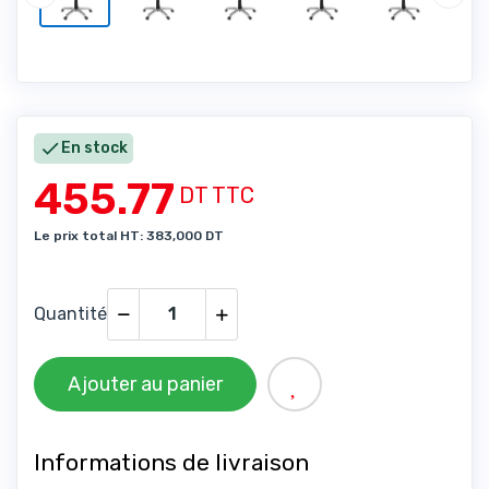

En stock
455.77
DT TTC
Le prix total HT: 383,000 DT
Quantité
Ajouter au panier
Informations de livraison