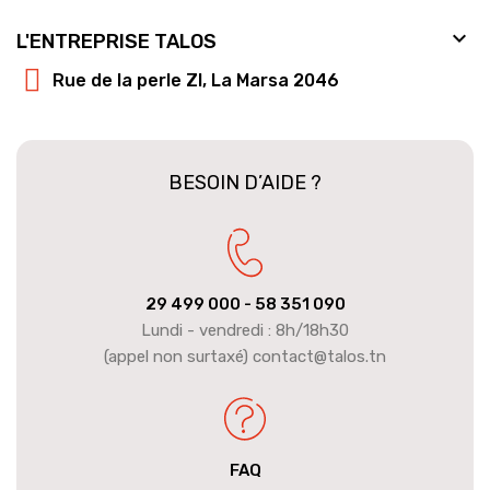

L'ENTREPRISE TALOS
Rue de la perle ZI, La Marsa 2046
BESOIN D’AIDE ?
29 499 000
- 58 351 090
Lundi - vendredi : 8h/18h30
(appel non surtaxé) contact@talos.tn
FAQ