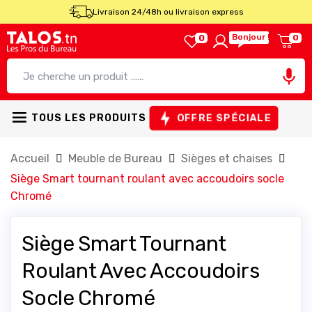
Livraison 24/48h ou livraison express
Bonjour !
0
0

OFFRE SPÉCIALE
TOUS LES PRODUITS
Accueil
Meuble de Bureau
Sièges et chaises
Siège Smart tournant roulant avec accoudoirs socle
Chromé
Siège Smart Tournant
Roulant Avec Accoudoirs
Socle Chromé