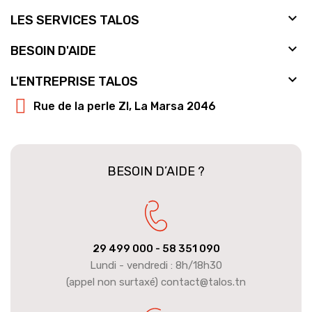

LES SERVICES TALOS

BESOIN D'AIDE

L'ENTREPRISE TALOS
Rue de la perle ZI, La Marsa 2046
BESOIN D’AIDE ?
29 499 000
- 58 351 090
Lundi - vendredi : 8h/18h30
(appel non surtaxé) contact@talos.tn