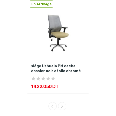
En Arrivage
siége Ushuaia PM cache
dossier noir etoile chromé
1 422,050 DT