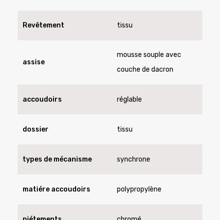
Revêtement
tissu
mousse souple avec
assise
couche de dacron
accoudoirs
réglable
dossier
tissu
types de mécanisme
synchrone
matiére accoudoirs
polypropylène
piétements
chromé