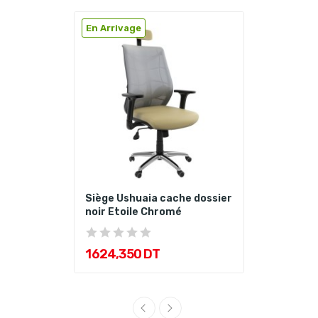
En Arrivage
Siège Ushuaia cache dossier
noir Etoile Chromé
1 624,350 DT