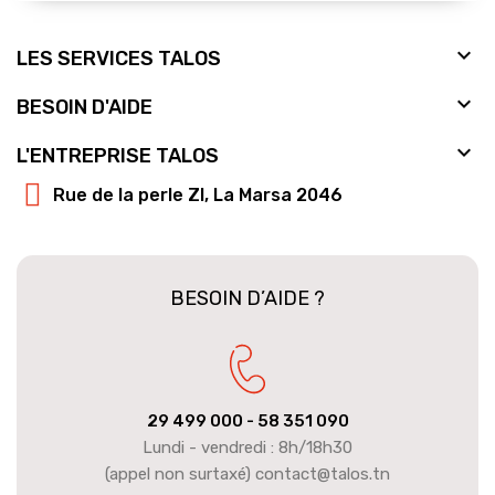

LES SERVICES TALOS

BESOIN D'AIDE

L'ENTREPRISE TALOS
Rue de la perle ZI, La Marsa 2046
BESOIN D’AIDE ?
29 499 000
- 58 351 090
Lundi - vendredi : 8h/18h30
(appel non surtaxé) contact@talos.tn