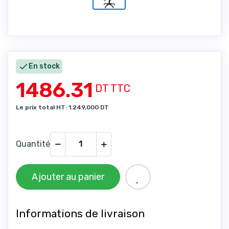

En stock
1486.31
DT TTC
Le prix total HT: 1.249,000 DT
Quantité
Ajouter au panier
Informations de livraison