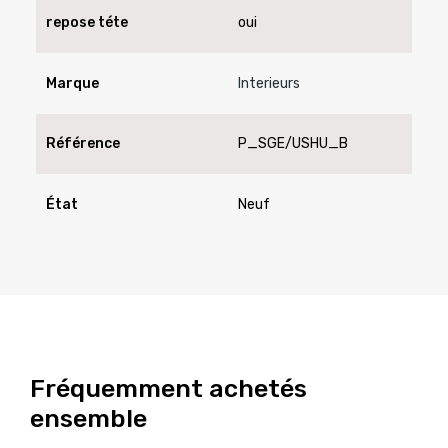
repose téte
oui
Marque
Interieurs
Référence
P_SGE/USHU_B
État
Neuf
Fréquemment achetés
ensemble