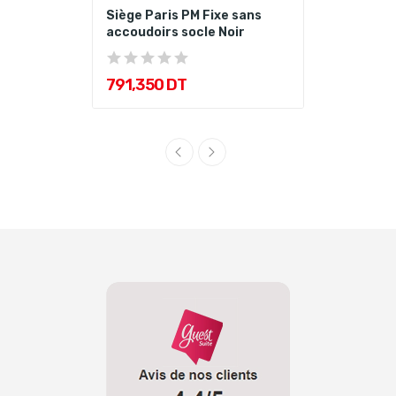
Siège Paris PM Fixe sans
accoudoirs socle Noir
791,350 DT