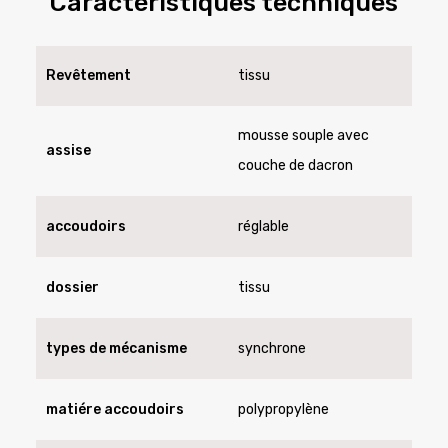
Caractéristiques techniques
Revêtement
tissu
mousse souple avec
assise
couche de dacron
accoudoirs
réglable
dossier
tissu
types de mécanisme
synchrone
matiére accoudoirs
polypropylène