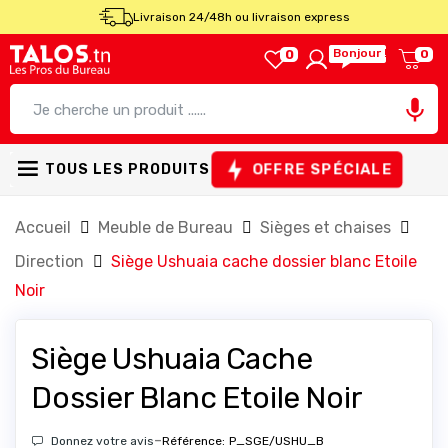
Livraison 24/48h ou livraison express
Bonjour !
0
0

OFFRE SPÉCIALE
TOUS LES PRODUITS
Accueil
Meuble de Bureau
Sièges et chaises
Direction
Siège Ushuaia cache dossier blanc Etoile
Noir
Siège Ushuaia Cache
Dossier Blanc Etoile Noir
-
Donnez votre avis
Référence:
P_SGE/USHU_B