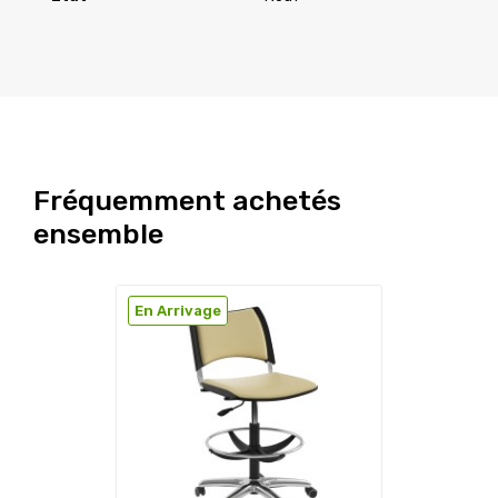
Fréquemment achetés
ensemble
En Arrivage