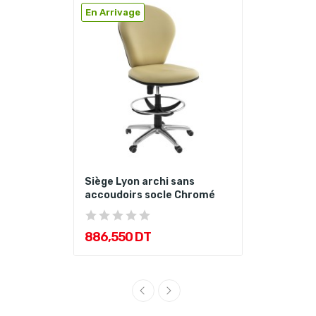
En Arrivage
Siège Lyon archi sans
accoudoirs socle Chromé
886,550 DT