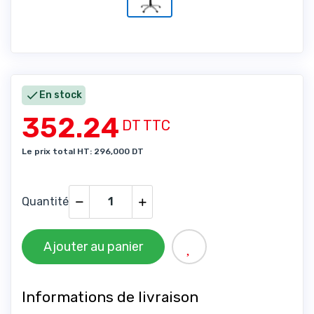

En stock
352.24
DT TTC
Le prix total HT: 296,000 DT
Quantité
Ajouter au panier
Informations de livraison