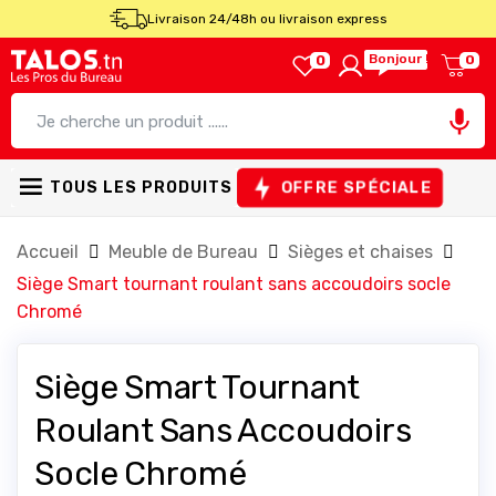
Livraison 24/48h ou livraison express
Bonjour !
0
0

OFFRE SPÉCIALE
TOUS LES PRODUITS
Accueil
Meuble de Bureau
Sièges et chaises
Siège Smart tournant roulant sans accoudoirs socle
Chromé
Siège Smart Tournant
Roulant Sans Accoudoirs
Socle Chromé