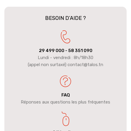
BESOIN D’AIDE ?
29 499 000
- 58 351 090
Lundi - vendredi : 8h/18h30
(appel non surtaxé) contact@talos.tn
FAQ
Réponses aux questions les plus fréquentes