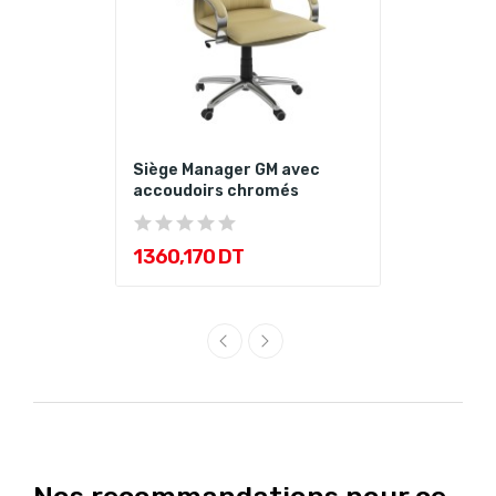
Siège Manager GM avec
accoudoirs chromés
1 360,170 DT