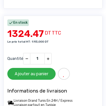

En stock
1324.47
DT TTC
Le prix total HT: 1.113,000 DT
Quantité
Ajouter au panier
Informations de livraison
Livraison Grand Tunis En 24H / Express
Livraison partout en Tunisie