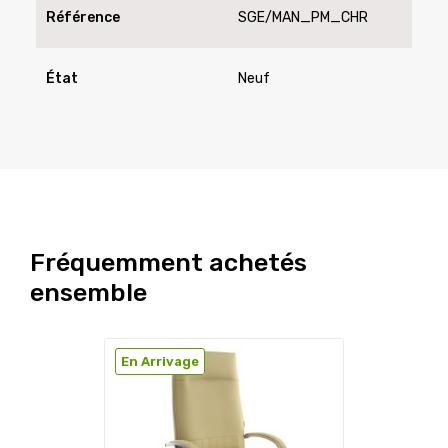
Référence
SGE/MAN_PM_CHR
État
Neuf
Fréquemment achetés
ensemble
En Arrivage