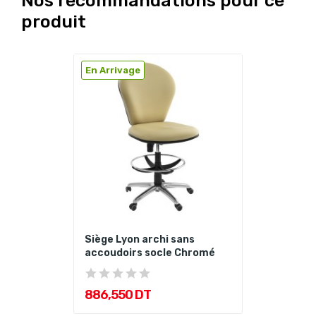
Nos recommandations pour ce
produit
En Arrivage
Siège Lyon archi sans
accoudoirs socle Chromé
886,550 DT