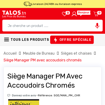
Livraison 24/48h ou livraison express
Bonjour !
0
0

OFFRE SPÉCIALE
TOUS LES PRODUITS
Accueil
Meuble de Bureau
Sièges et chaises
Siège Manager PM avec accoudoirs chromés
Siège Manager PM Avec
Accoudoirs Chromés
-
Donnez votre avis
Référence:
SGE/MAN_PM_CHR